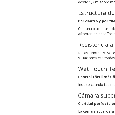
desde 1,7 m sobre már
Estructura d
Por dentro y por fu
Con una placa base de
afrontar los desafíos 
Resistencia al
REDMI Note 15 5G es 
situaciones esperadas,
Wet Touch Te
Control táctil más f
Incluso cuando tus ma
Cámara super
Claridad perfecta 
La cámara superclara 