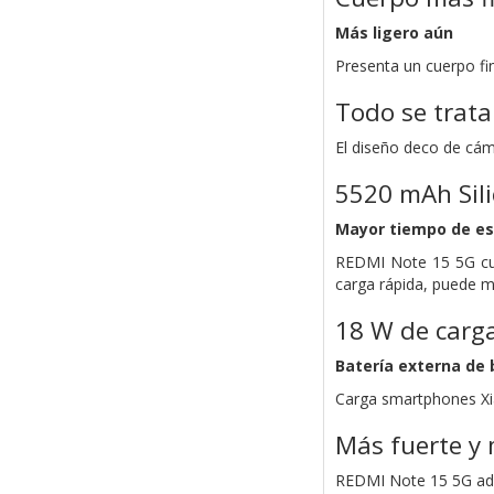
Más ligero aún
Presenta un cuerpo fi
Todo se trata
El diseño deco de cám
5520 mAh Sil
Mayor tiempo de esp
REDMI Note 15 5G cue
carga rápida, puede m
18 W de carga
Batería externa de b
Carga smartphones Xia
Más fuerte y
REDMI Note 15 5G adopt