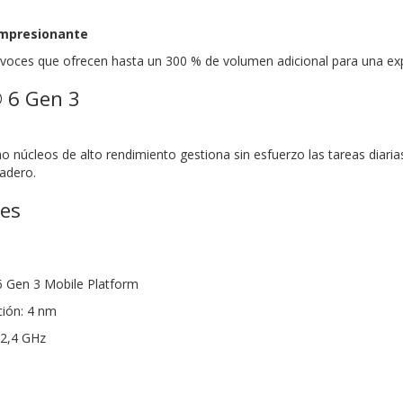
impresionante
voces que ofrecen hasta un 300 % de volumen adicional para una exp
 6 Gen 3
o núcleos de alto rendimiento gestiona sin esfuerzo las tareas diaria
radero.
nes
 Gen 3 Mobile Platform
ción: 4 nm
 2,4 GHz