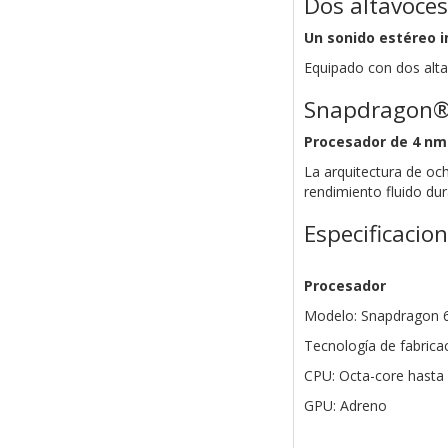
Dos altavoces
Un sonido estéreo 
Equipado con dos alta
Snapdragon®
Procesador de 4 nm
La arquitectura de och
rendimiento fluido du
Especificacio
Procesador
Modelo: Snapdragon 6
Tecnología de fabrica
CPU: Octa-core hasta
GPU: Adreno