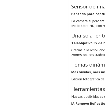
Sensor de ima
Pensada para captu
La cámara superclara
Modo Ultra HD, con múl
Una sola lent
Teleobjetivo 3x de n
Gracias a la resoluci
zooms ópticos tradici
Tomas dinám
Más vívidas, más in
Edición fotográfica de
Herramientas 
Nuevas posibilidades 
IA Remove Reflecti