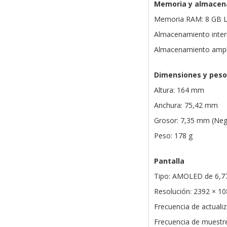
Memoria y almacen
Memoria RAM: 8 GB
Almacenamiento inter
Almacenamiento ampli
Dimensiones y peso
Altura: 164 mm
Anchura: 75,42 mm
Grosor: 7,35 mm (Negr
Peso: 178 g
Pantalla
Tipo: AMOLED de 6,7
Resolución: 2392 × 1
Frecuencia de actuali
Frecuencia de muestre