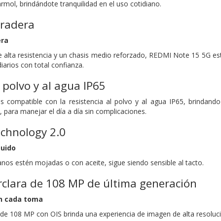
mol, brindándote tranquilidad en el uso cotidiano.
uradera
era
 alta resistencia y un chasis medio reforzado, REDMI Note 15 5G está
diarios con total confianza.
 polvo y al agua IP65
compatible con la resistencia al polvo y al agua IP65, brindando 
 para manejar el día a día sin complicaciones.
chnology 2.0
luido
nos estén mojadas o con aceite, sigue siendo sensible al tacto.
clara de 108 MP de última generación
en cada toma
de 108 MP con OIS brinda una experiencia de imagen de alta resoluci