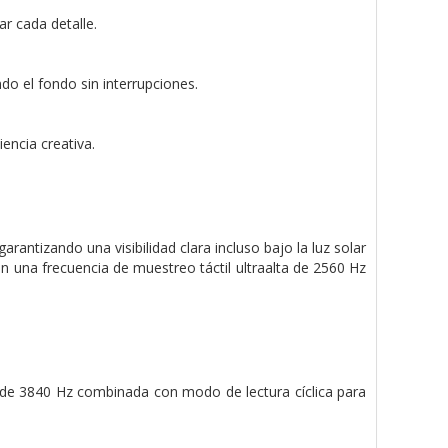
ar cada detalle.
ndo el fondo sin interrupciones.
encia creativa.
rantizando una visibilidad clara incluso bajo la luz solar
on una frecuencia de muestreo táctil ultraalta de 2560 Hz
 de 3840 Hz combinada con modo de lectura cíclica para