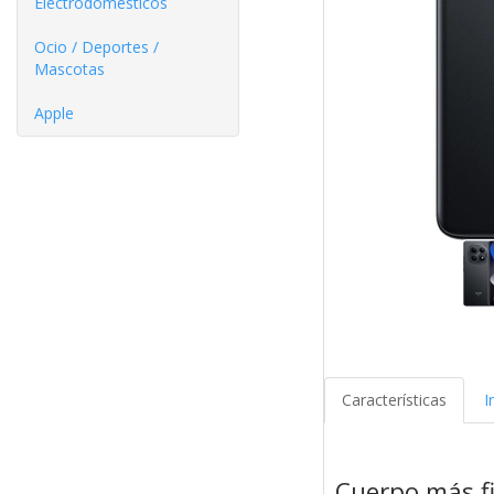
Electrodomésticos
Ocio / Deportes /
Mascotas
Apple
Características
I
Cuerpo más f