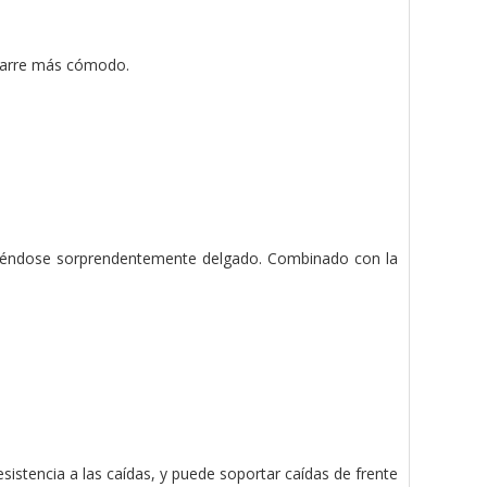
agarre más cómodo.
niéndose sorprendentemente delgado. Combinado con la
sistencia a las caídas, y puede soportar caídas de frente