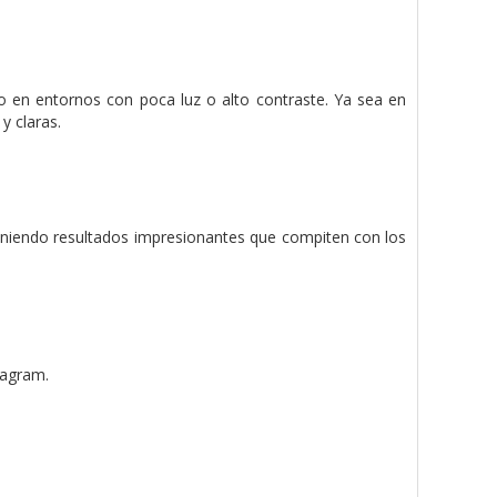
o en entornos con poca luz o alto contraste.
Ya sea en
y claras.
bteniendo resultados impresionantes que compiten con los
tagram.