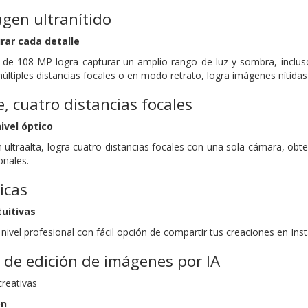
gen ultranítido
rar cada detalle
 de 108 MP logra capturar un amplio rango de luz y sombra, inclus
tiples distancias focales o en modo retrato, logra imágenes nítidas 
e, cuatro distancias focales
ivel óptico
ón ultraalta, logra cuatro distancias focales con una sola cámara, o
onales.
icas
tuitivas
 nivel profesional con fácil opción de compartir tus creaciones en Ins
de edición de imágenes por IA
creativas
on