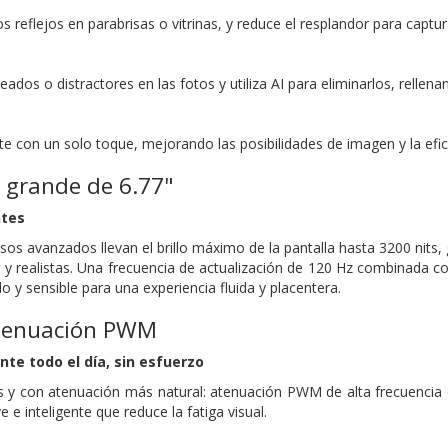
s reflejos en parabrisas o vitrinas, y reduce el resplandor para captur
ados o distractores en las fotos y utiliza AI para eliminarlos, rellena
te con un solo toque, mejorando las posibilidades de imagen y la efici
a grande de 6.77"
tes
os avanzados llevan el brillo máximo de la pantalla hasta 3200 nits, ga
s y realistas. Una frecuencia de actualización de 120 Hz combinada c
do y sensible para una experiencia fluida y placentera.
atenuación PWM
nte todo el día, sin esfuerzo
s y con atenuación más natural: atenuación PWM de alta frecuencia
 e inteligente que reduce la fatiga visual.