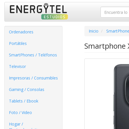
Inicio
SmartPhone
Ordenadores
Portátiles
Smartphone X
SmartPhones / Teléfonos
Televisor
Impresoras / Consumibles
Gaming / Consolas
Tablets / Ebook
Foto / Video
Hogar /