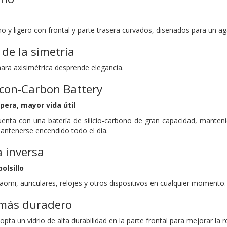
no y ligero con frontal y parte trasera curvados, diseñados para un 
 de la simetría
ara axisimétrica desprende elegancia.
icon-Carbon Battery
era, mayor vida útil
nta con una batería de silicio-carbono de gran capacidad, mante
antenerse encendido todo el día.
 inversa
olsillo
omi, auriculares, relojes y otros dispositivos en cualquier momento.
 más duradero
a un vidrio de alta durabilidad en la parte frontal para mejorar la re