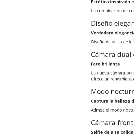
Estética inspirada 
La combinación de col
Diseño elega
Verdadera eleganci
Diseño de anillo de le
Cámara dual 
Foto brillante
La nueva cámara prin
ofrece un rendimiento
Modo noctur
Captura la belleza d
Admite el modo nocturn
Cámara front
Selfie de alta calida