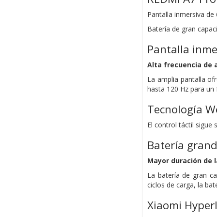
Pantalla inmersiva de 6
Batería de gran capa
Pantalla inmer
Alta frecuencia de 
La amplia pantalla of
hasta 120 Hz para un f
Tecnología W
El control táctil sigu
Batería gran
Mayor duración de l
La batería de gran c
ciclos de carga, la ba
Xiaomi Hyper