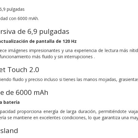
,9 ​​pulgadas
cidad con 6000 mAh.
siva de 6,9 ​​pulgadas
actualización de pantalla de 120 Hz
rece imágenes impresionantes y una experiencia de lectura más nítid
uncionamiento más fluido y sin interrupciones .
et Touch 2.0
e siendo fluido y preciso incluso si tienes las manos mojadas, grasienta
de de 6000 mAh
a batería
apacidad proporciona energía de larga duración, permitiéndote via
tería se mantiene en excelentes condiciones, lo que garantiza una mayo
Island