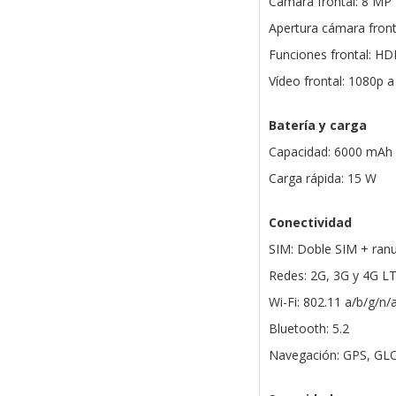
Cámara frontal: 8 MP
Apertura cámara fronta
Funciones frontal: HD
Vídeo frontal: 1080p a
Batería y carga
Capacidad: 6000 mAh
Carga rápida: 15 W
Conectividad
SIM: Doble SIM + ran
Redes: 2G, 3G y 4G L
Wi-Fi: 802.11 a/b/g/n/
Bluetooth: 5.2
Navegación: GPS, GLO