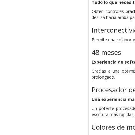
Todo lo que necesit
Obtén controles práct
desliza hacia arriba p
Interconectiv
Permite una colaboraci
48 meses
Experiencia de sof
Gracias a una optimi
prolongado.
Procesador d
Una experiencia más
Un potente procesado
escritura más rápidas
Colores de m