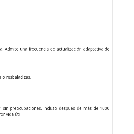
a. Admite una frecuencia de actualización adaptativa de
s o resbaladizas.
jar sin preocupaciones. Incluso después de más de 1000
r vida útil.