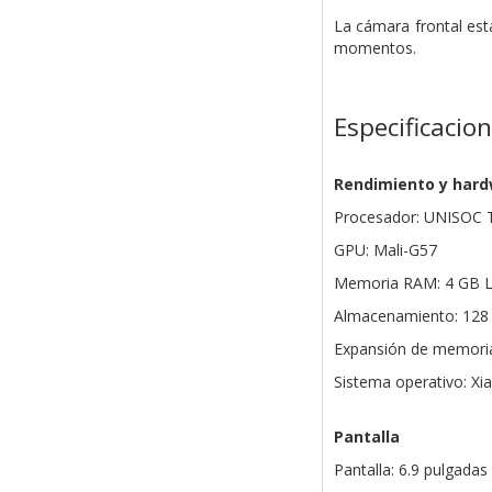
La cámara frontal est
momentos.
Especificacio
Rendimiento y har
Procesador: UNISOC T7
GPU: Mali-G57
Memoria RAM: 4 GB
Almacenamiento: 128
Expansión de memoria
Sistema operativo: X
Pantalla
Pantalla: 6.9 pulgada