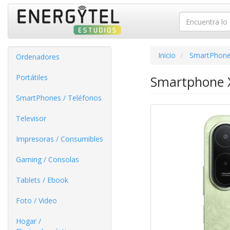
Inicio
SmartPhone
Ordenadores
Portátiles
Smartphone X
SmartPhones / Teléfonos
Televisor
Impresoras / Consumibles
Gaming / Consolas
Tablets / Ebook
Foto / Video
Hogar /