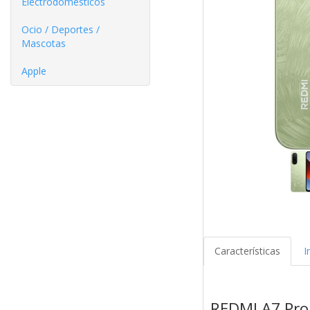
Electrodomésticos
Ocio / Deportes /
Mascotas
Apple
Características
I
REDMI A7 Pro