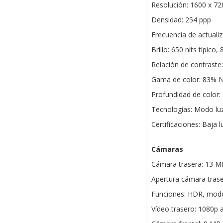
Resolución: 1600 x 72
Densidad: 254 ppp
Frecuencia de actuali
Brillo: 650 nits típico,
Relación de contraste
Gama de color: 83% 
Profundidad de color: 
Tecnologías: Modo luz
Certificaciones: Baja 
Cámaras
Cámara trasera: 13 MP
Apertura cámara traser
Funciones: HDR, mod
Vídeo trasero: 1080p a