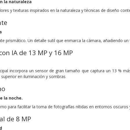
en la naturaleza
ores y texturas inspirados en la naturaleza y técnicas de diseño co
nte
a
nte prismático. Un detalle sutil que enmarca la cámara, añadiendo un
con IA de 13 MP y 16 MP
cipal incorpora un sensor de gran tamaño que captura un 13 % más
 superior en iluminación y sombras
no
e la noche.
o para facilitar la toma de fotografías nítidas en entornos oscuros 
al de 8 MP
d