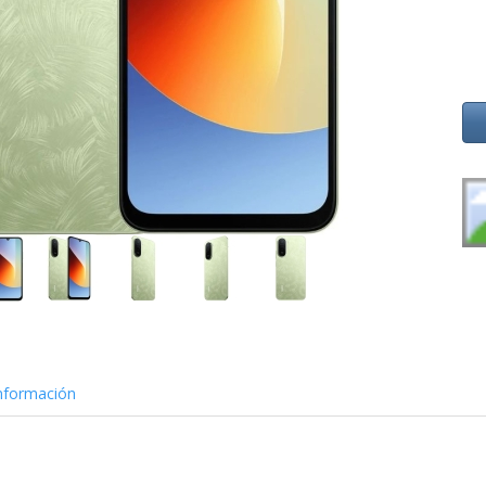
nformación