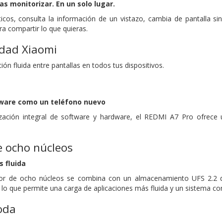
as monitorizar. En un solo lugar.
icos, consulta la información de un vistazo, cambia de pantalla si
ara compartir lo que quieras.
idad Xiaomi
ón fluida entre pantallas en todos tus dispositivos.
tware como un teléfono nuevo
zación integral de software y hardware, el REDMI A7 Pro ofrece 
e ocho núcleos
 fluida
r de ocho núcleos se combina con un almacenamiento UFS 2.2 de 
, lo que permite una carga de aplicaciones más fluida y un sistema c
oda