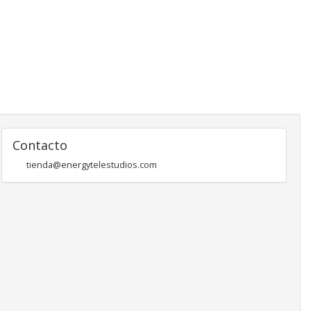
Contacto
tienda@energytelestudios.com