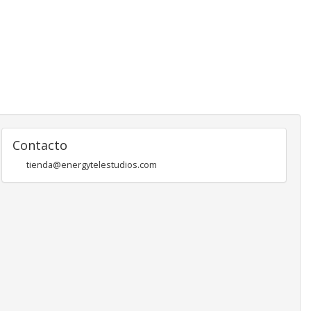
Contacto
tienda@energytelestudios.com