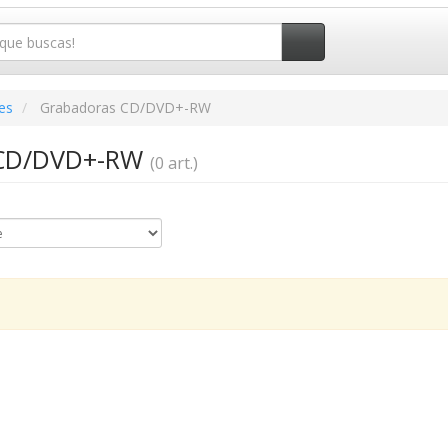
es
Grabadoras CD/DVD+-RW
 CD/DVD+-RW
(0 art.)