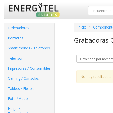
Inicio
Component
Ordenadores
Portátiles
Grabadoras
SmartPhones / Teléfonos
Televisor
Impresoras / Consumibles
No hay resultados.
Gaming / Consolas
Tablets / Ebook
Foto / Video
Hogar /