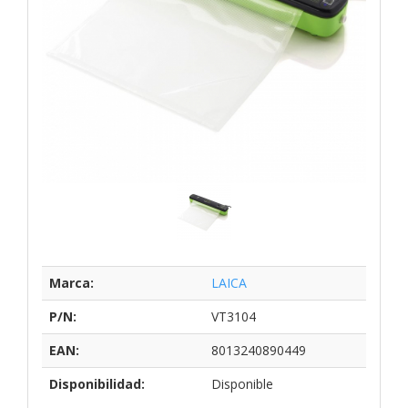
Marca:
LAICA
P/N:
VT3104
EAN:
8013240890449
Disponibilidad:
Disponible