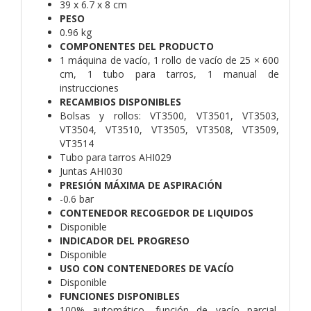
39 x 6.7 x 8 cm
PESO
0.96 kg
COMPONENTES DEL PRODUCTO
1 máquina de vacío, 1 rollo de vacío de 25 × 600
cm, 1 tubo para tarros, 1 manual de
instrucciones
RECAMBIOS DISPONIBLES
Bolsas y rollos: VT3500, VT3501, VT3503,
VT3504, VT3510, VT3505, VT3508, VT3509,
VT3514
Tubo para tarros AHI029
Juntas AHI030
PRESIÓN MÁXIMA DE ASPIRACIÓN
-0.6 bar
CONTENEDOR RECOGEDOR DE LIQUIDOS
Disponible
INDICADOR DEL PROGRESO
Disponible
USO CON CONTENEDORES DE VACÍO
Disponible
FUNCIONES DISPONIBLES
100% automático, función de vacío parcial,