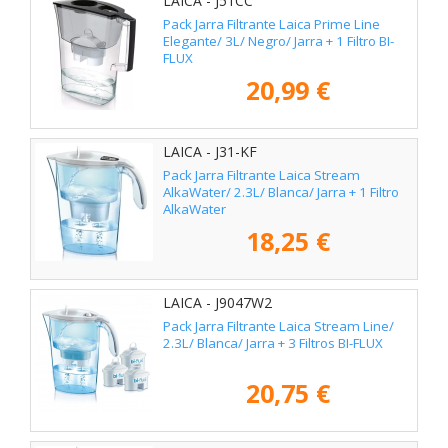
LAICA - J51CC
Pack Jarra Filtrante Laica Prime Line
Elegante/ 3L/ Negro/ Jarra + 1 Filtro BI-
FLUX
20,99 €
LAICA - J31-KF
Pack Jarra Filtrante Laica Stream
AlkaWater/ 2.3L/ Blanca/ Jarra + 1 Filtro
AlkaWater
18,25 €
LAICA - J9047W2
Pack Jarra Filtrante Laica Stream Line/
2.3L/ Blanca/ Jarra + 3 Filtros BI-FLUX
20,75 €