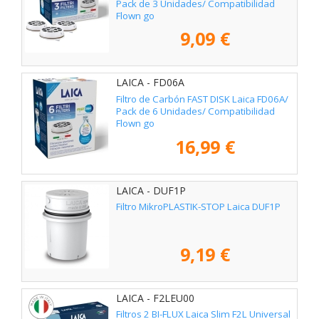
Pack de 3 Unidades/ Compatibilidad
Flown go
9,09 €
LAICA - FD06A
Filtro de Carbón FAST DISK Laica FD06A/
Pack de 6 Unidades/ Compatibilidad
Flown go
16,99 €
LAICA - DUF1P
Filtro MikroPLASTIK-STOP Laica DUF1P
9,19 €
LAICA - F2LEU00
Filtros 2 BI-FLUX Laica Slim F2L Universal