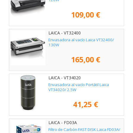
109,00 €
LAICA - VT32400
Envasadora al vacío Laica VT32400/
130W
165,00 €
LAICA - VT34020
Envasadora al vacío Portátil Laica
VT34020/ 2.5W
41,25 €
LAICA - FD03A
Filtro de Carbón FAST DISK Laica FD03A/