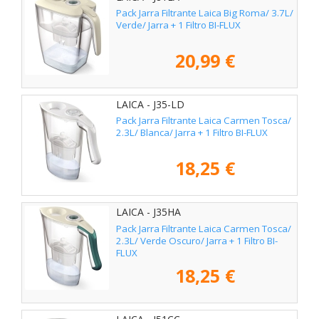
Pack Jarra Filtrante Laica Big Roma/ 3.7L/
Verde/ Jarra + 1 Filtro BI-FLUX
20,99 €
LAICA - J35-LD
Pack Jarra Filtrante Laica Carmen Tosca/
2.3L/ Blanca/ Jarra + 1 Filtro BI-FLUX
18,25 €
LAICA - J35HA
Pack Jarra Filtrante Laica Carmen Tosca/
2.3L/ Verde Oscuro/ Jarra + 1 Filtro BI-
FLUX
18,25 €