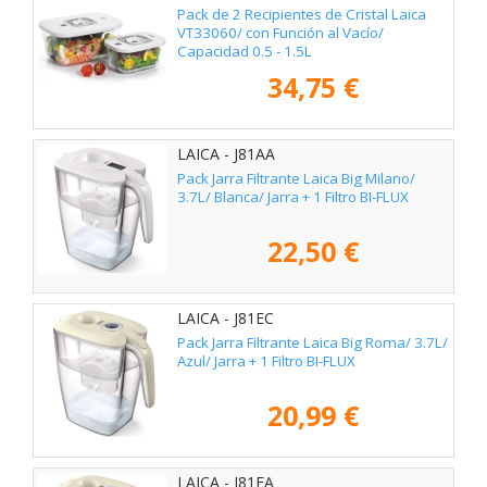
Pack de 2 Recipientes de Cristal Laica
VT33060/ con Función al Vacío/
Capacidad 0.5 - 1.5L
34,75 €
LAICA - J81AA
Pack Jarra Filtrante Laica Big Milano/
3.7L/ Blanca/ Jarra + 1 Filtro BI-FLUX
22,50 €
LAICA - J81EC
Pack Jarra Filtrante Laica Big Roma/ 3.7L/
Azul/ Jarra + 1 Filtro BI-FLUX
20,99 €
LAICA - J81EA