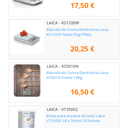
17,50 €
LAICA - KS1320W
Báscula de Cocina Electrónica Laica
KS1320/ hasta 5kg/ Plata
20,25 €
LAICA - KS5010N
Báscula de Cocina Electrónica Laica
KS5010/ hasta 10kg
16,50 €
LAICA - VT35002
Bolsa para envasar al vacío Laica
VT3500/ 28 x 36cm/ 50 bolsas