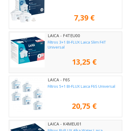
7,39 €
LAICA - F4TEU00
Filtros 3+1 BI-FLUX Laica Slim F4T
Universal
13,25 €
LAICA - F6S
Filtros 5+1 BI-FLUX Laica F6S Universal
20,75 €
LAICA - K4MEU01
Filtros BI-FLUX Alka Water Laica