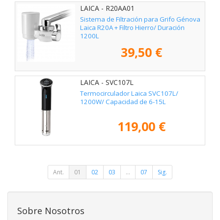
LAICA - R20AA01
Sistema de Filtración para Grifo Génova
Laica R20A + Filtro Hierro/ Duración
1200L
39,50 €
LAICA - SVC107L
Termocirculador Laica SVC107L/
1200W/ Capacidad de 6-15L
119,00 €
Ant.
01
02
03
...
07
Sig.
Sobre Nosotros