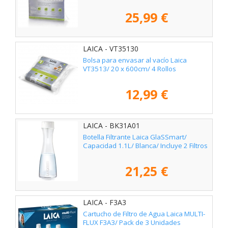
25,99 €
LAICA - VT35130
Bolsa para envasar al vacío Laica
VT3513/ 20 x 600cm/ 4 Rollos
12,99 €
LAICA - BK31A01
Botella Filtrante Laica GlaSSmart/
Capacidad 1.1L/ Blanca/ Incluye 2 Filtros
21,25 €
LAICA - F3A3
Cartucho de Filtro de Agua Laica MULTI-
FLUX F3A3/ Pack de 3 Unidades