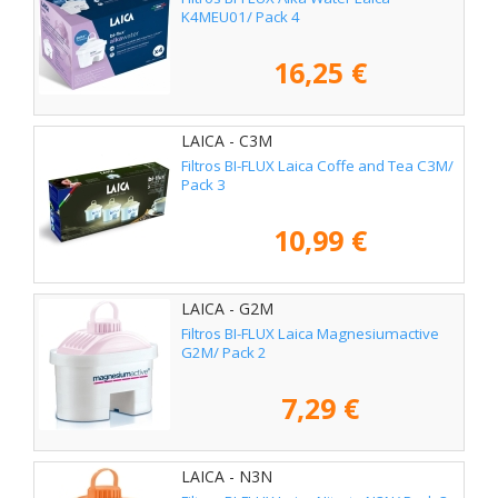
K4MEU01/ Pack 4
16,25 €
LAICA - C3M
Filtros BI-FLUX Laica Coffe and Tea C3M/
Pack 3
10,99 €
LAICA - G2M
Filtros BI-FLUX Laica Magnesiumactive
G2M/ Pack 2
7,29 €
LAICA - N3N