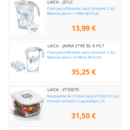
LAICA - J31LC
Pack Jarra Filtrante Laica Stream/ 2.3L/
Blanca/ Jarra + 1 Filtro BI-FLUX
13,99 €
LAICA - JARRA STRE BL 6 FILT
Pack Jarra Filtrante Laica Stream/ 2.3L/
Blanca/ Jarra + 6 Filtros BI-FLUX
35,25 €
LAICA - VT33070
Recipiente de Cristal Laica VT33070/ con
Función al Vacío/ Capacidad 2.7L
31,50 €